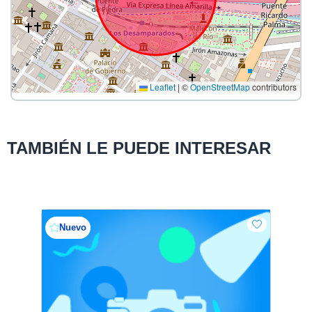
Leaflet
|
©
OpenStreetMap
contributors
TAMBIÉN LE PUEDE INTERESAR
Nuevo