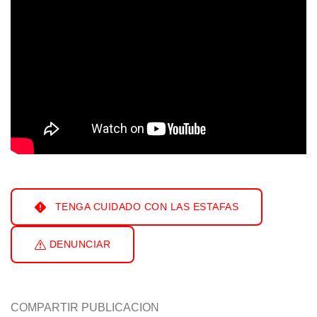
TENGA CUIDADO CON LAS ESTAFAS
DENUNCIAR
COMPARTIR PUBLICACION