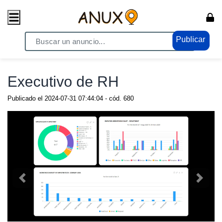
Publicar
Home
/ Empleos - CV / Ofertas de Trabajo
Executivo de RH
Publicado el
2024-07-31 07:44:04
- cód.
680