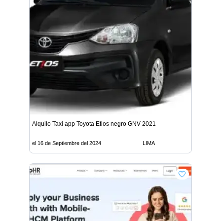
Alquilo Taxi app Toyota Etios negro GNV 2021
el 16 de Septiembre del 2024
LIMA