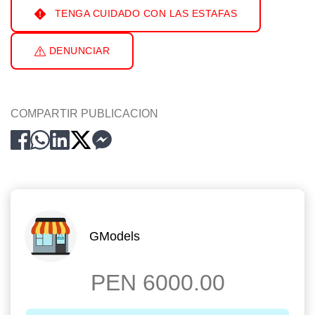
TENGA CUIDADO CON LAS ESTAFAS
DENUNCIAR
COMPARTIR PUBLICACION
GModels
PEN 6000.00