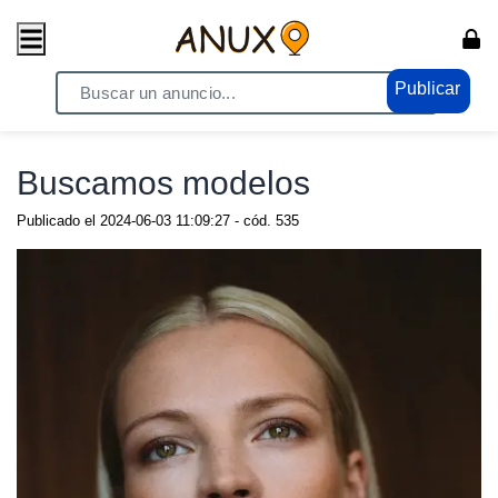
Publicar
Home
/ Empleos - CV / Ofertas de Trabajo
Buscamos modelos
Publicado el
2024-06-03 11:09:27
- cód.
535