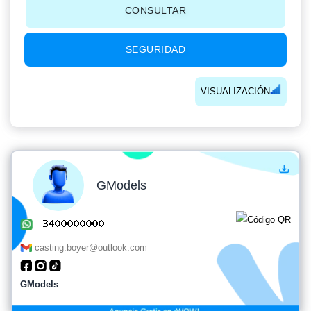
CONSULTAR
SEGURIDAD
VISUALIZACIÓN
GModels
casting.boyer@outlook.com
GModels