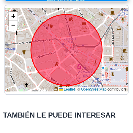
+
−
Leaflet
|
©
OpenStreetMap
contributors
TAMBIÉN LE PUEDE INTERESAR