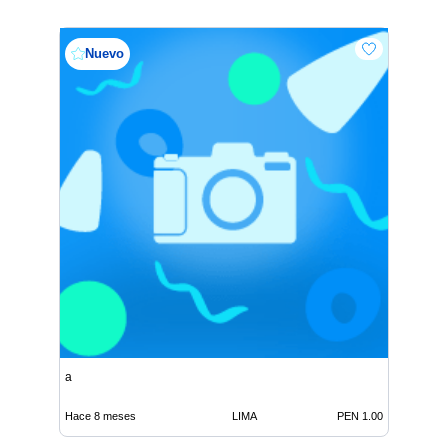
Nuevo
a
Hace 8 meses
LIMA
PEN 1.00