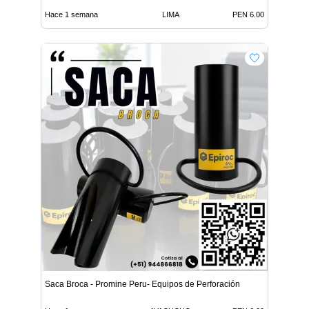
Hace 1 semana
LIMA
PEN 6.00
Saca Broca - Promine Peru- Equipos de Perforación