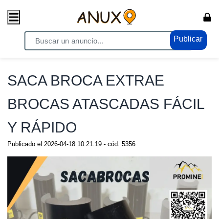
Publicar
Home
/ Compras - Ventas / Anuncio de todo
SACA BROCA EXTRAE
BROCAS ATASCADAS FÁCIL
Y RÁPIDO
Publicado el
2026-04-18 10:21:19
- cód.
5356