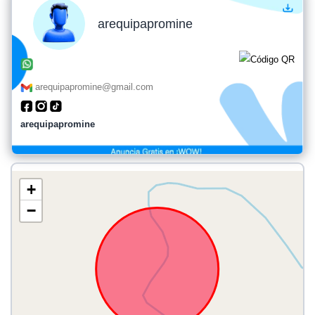
arequipapromine
arequipapromine@gmail.com
arequipapromine
+
−