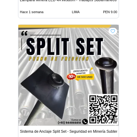
Lámpara Minera LED 4A Wisdom - Trabajos Subterráneos
Hace 1 semana
LIMA
PEN 9.00
Sistema de Anclaje Split Set - Seguridad en Minería Subterrá