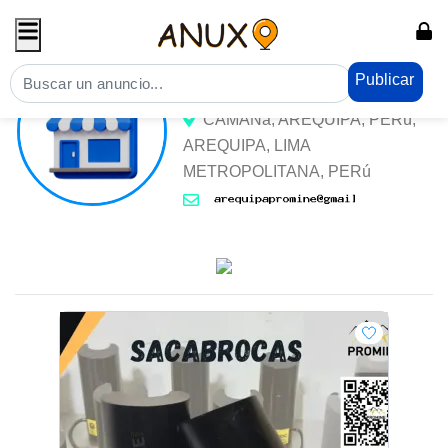
AREQUIPAPROMINE
Publicar
CAMANá, AREQUIPA, PERú,
AREQUIPA, LIMA
METROPOLITANA, PERú