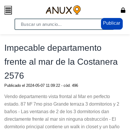
Publicar
Home
/ Propiedades - Inmuebles / Casas - VENTA
Impecable departamento
frente al mar de la Costanera
2576
Publicado el
2024-05-07 11:09:22
- cód.
496
Vendo departamento vista frontal al Mar en perfecto
estado. 87 M² 7mo piso Grande terraza 3 dormitorios y 2
baños - Las ventanas de 2 de los 3 dormitorios dan
directamente frente al mar sin ninguna obstrucción - El
dormitorio principal contiene un walk in closet y un baño