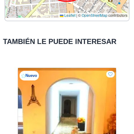
Leaflet
|
©
OpenStreetMap
contributors
TAMBIÉN LE PUEDE INTERESAR
Nuevo