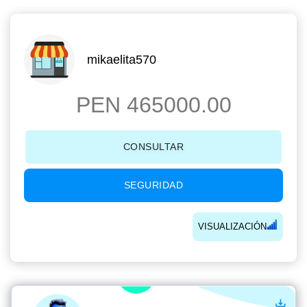
mikaelita570
PEN 465000.00
CONSULTAR
SEGURIDAD
VISUALIZACIÓN