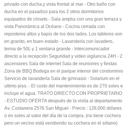
privado con ducha.y vista frontal al mar - Otro baño con
ducha en el pasadizo para los 2 otros dormitorios
equipados de closets - Sala amplia con una gran terraza y
vista Panorámica al Océano - Cocina cerrada con
reposteros altos y bajos de los dos lados. Los tableros son
en granito, en buen estado - Lavandería con lavadero,
terma de 50L y 1 ventana grande - Intercomunicador
directo a la recepción Seguridad y video vigilancia 24H - 2
ascensores Sala de internet Sala de reuniones y fiestas
Zona de BBQ Bodega en el parque interior del condominio
Servicio de lavandería Sala de gimnasio - Solarium en el
ultimo piso. - El costo del mantenimiento es de 270 soles e
incluye el agua. TRATO DIRECTO CON PROPRIETARIO
- ESTUDIO OFERTA después de la visita al departamento
Av. Costanera 2576 San Miguel - Precio : 126.000 dólares
o en soles al valor del día de la compra. (no tiene cochera
pero un vecino está vendiendo su cochera en el sótano)