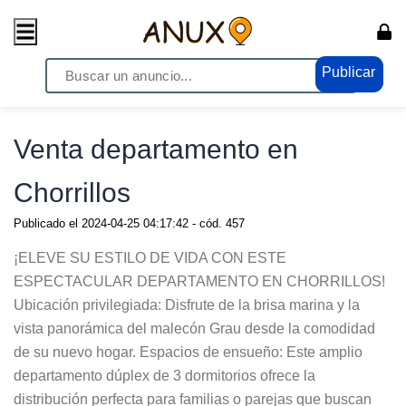
Publicar
Home
/ Propiedades - Inmuebles / Casas - VENTA
Venta departamento en
Chorrillos
Publicado el
2024-04-25 04:17:42
- cód.
457
¡ELEVE SU ESTILO DE VIDA CON ESTE
ESPECTACULAR DEPARTAMENTO EN CHORRILLOS!
Ubicación privilegiada: Disfrute de la brisa marina y la
vista panorámica del malecón Grau desde la comodidad
de su nuevo hogar. Espacios de ensueño: Este amplio
departamento dúplex de 3 dormitorios ofrece la
distribución perfecta para familias o parejas que buscan