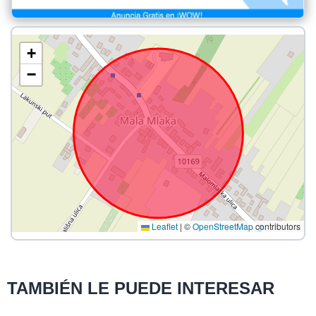
+
−
Leaflet
|
©
OpenStreetMap
contributors
TAMBIÉN LE PUEDE INTERESAR