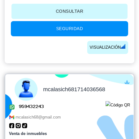
CONSULTAR
SEGURIDAD
VISUALIZACIÓN
mcalasich681714036568
mcalasich68@gmail.com
Venta de inmuebles