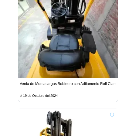
Venta de Montacargas Bobinero con Aditamento Roll Clamp - Lima
el 19 de Octubre del 2024