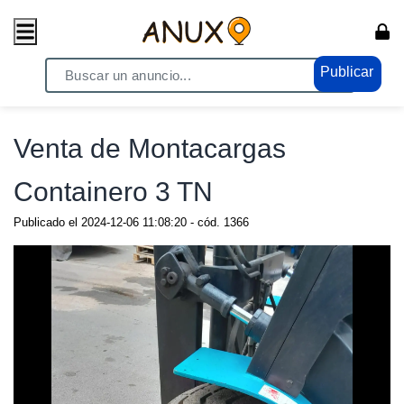
Publicar
Home
/ Vehiculos / Camiones - Vehículos
Venta de Montacargas
Containero 3 TN
Publicado el
2024-12-06 11:08:20
- cód.
1366