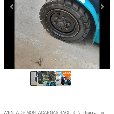
¡VENTA DE MONTACARGAS BAOLI 3TN! ¿Buscas un