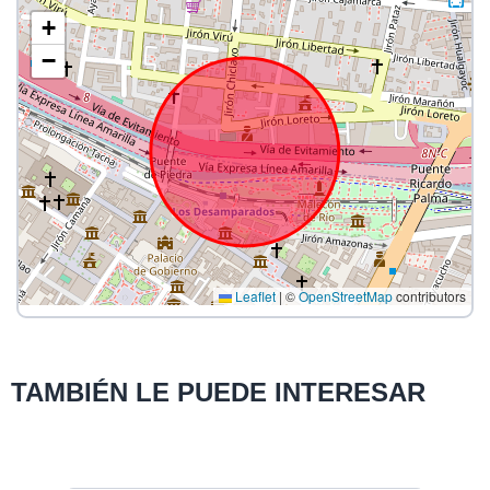
+
−
Leaflet
|
©
OpenStreetMap
contributors
TAMBIÉN LE PUEDE INTERESAR