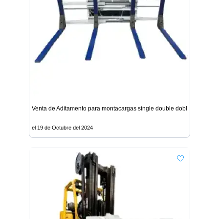
Venta de Aditamento para montacargas single double doble uña - Lim
el 19 de Octubre del 2024