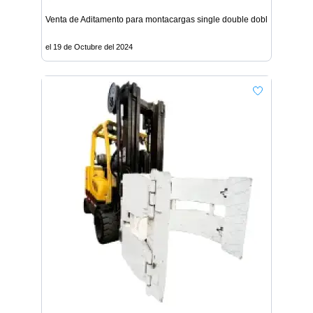
Venta de Aditamento para montacargas single double doble uña - Lim
el 19 de Octubre del 2024