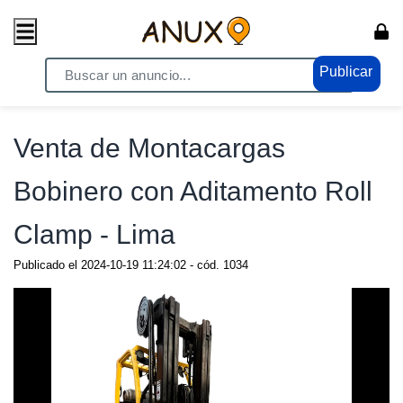
Publicar
Home
/ Vehiculos / Camiones - Vehículos
Venta de Montacargas
Bobinero con Aditamento Roll
Clamp - Lima
Publicado el
2024-10-19 11:24:02
- cód.
1034