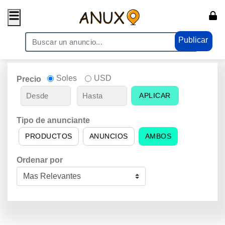
Publicar
Soles
USD
Precio
APLICAR
Tipo de anunciante
PRODUCTOS
ANUNCIOS
AMBOS
Ordenar por