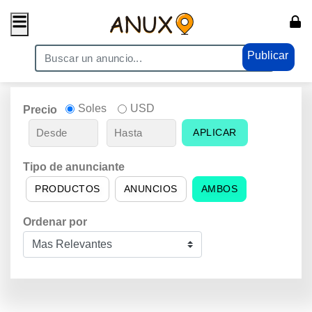
Publicar
Soles
USD
Precio
APLICAR
Tipo de anunciante
PRODUCTOS
ANUNCIOS
AMBOS
Ordenar por