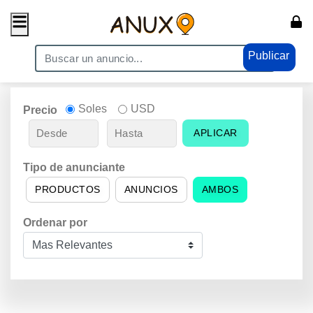
Publicar
Soles
USD
Precio
APLICAR
Tipo de anunciante
PRODUCTOS
ANUNCIOS
AMBOS
Ordenar por