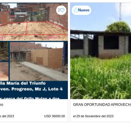
2
Nuevo
no
GRAN OPORTUNIDAD APROVECHA
e del 2023
USD 36000.00
el 29 de Noviembre del 2023