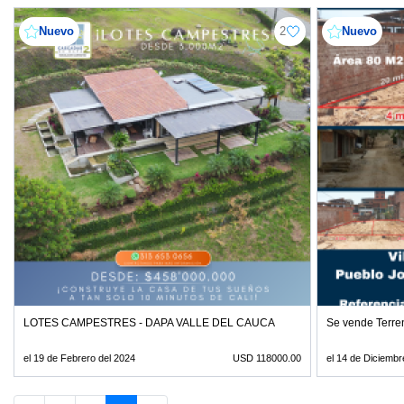
Nuevo
2
Nuevo
LOTES CAMPESTRES - DAPA VALLE DEL CAUCA
Se vende Terre
el 19 de Febrero del 2024
USD 118000.00
el 14 de Diciembr