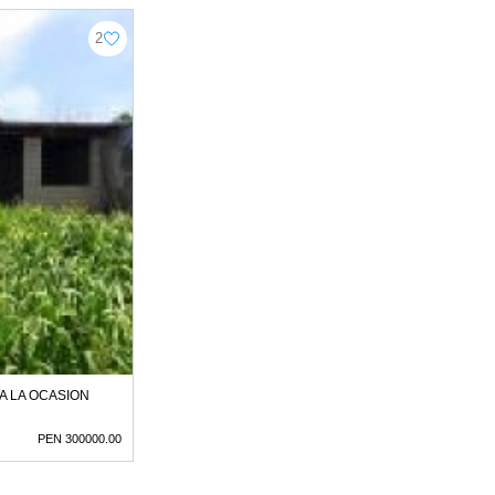
2
 LA OCASION
PEN 300000.00