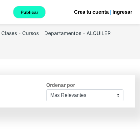
Crea tu cuenta
|
Ingresar
Publicar
Clases - Cursos
Departamentos - ALQUILER
Ordenar por