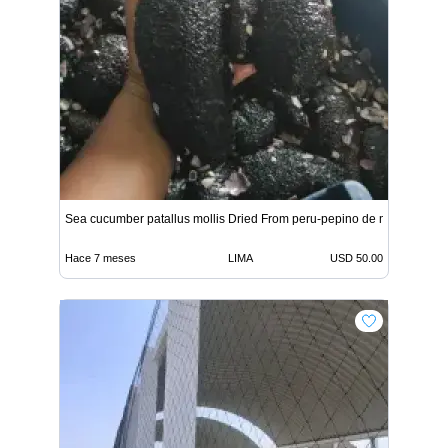
Sea cucumber patallus mollis Dried From peru-pepino de mar
Hace 7 meses
LIMA
USD 50.00