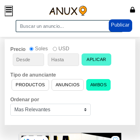
Publicar
Soles
USD
Precio
APLICAR
Tipo de anunciante
PRODUCTOS
ANUNCIOS
AMBOS
Ordenar por