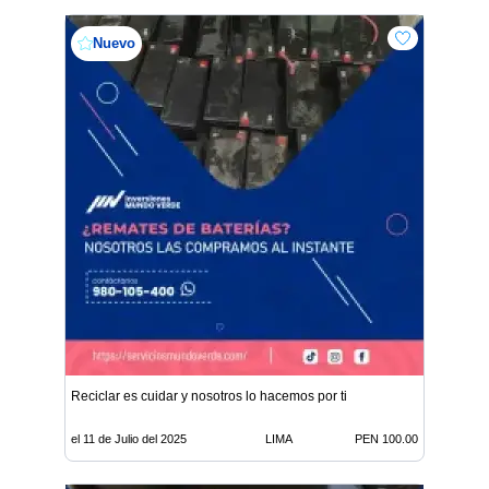
Nuevo
Reciclar es cuidar y nosotros lo hacemos por ti
el 11 de Julio del 2025
LIMA
PEN 100.00