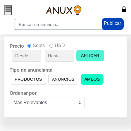
Publicar
Soles
USD
Precio
APLICAR
Tipo de anunciante
PRODUCTOS
ANUNCIOS
AMBOS
Ordenar por