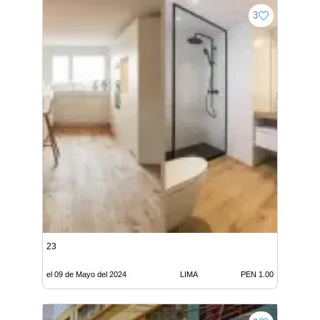
3
23
el 09 de Mayo del 2024
LIMA
PEN 1.00