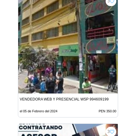
3
VENDEDORA WEB Y PRESENCIAL WSP 994609199
el 05 de Febrero del 2024
PEN 350.00
3