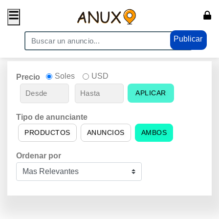
Publicar
Soles
USD
Precio
APLICAR
Tipo de anunciante
PRODUCTOS
ANUNCIOS
AMBOS
Ordenar por