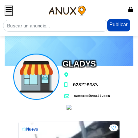
Publicar
GLADYS
Nuevo