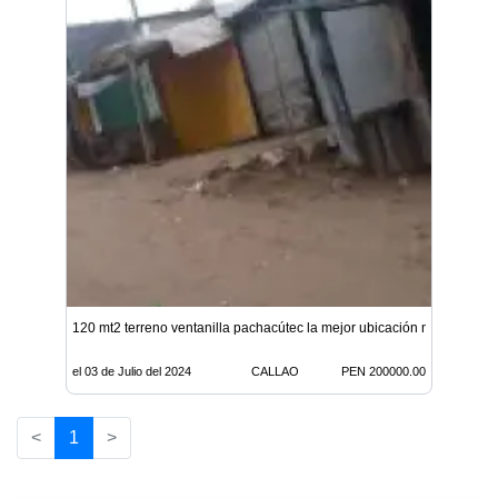
120 mt2 terreno ventanilla pachacútec la mejor ubicación negociable
el 03 de Julio del 2024
CALLAO
PEN 200000.00
<
1
>