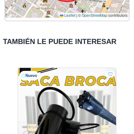
Leaflet
|
©
OpenStreetMap
contributors
TAMBIÉN LE PUEDE INTERESAR
Nuevo