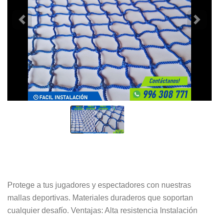
Protege a tus jugadores y espectadores con nuestras
mallas deportivas. Materiales duraderos que soportan
cualquier desafío. Ventajas: Alta resistencia Instalación