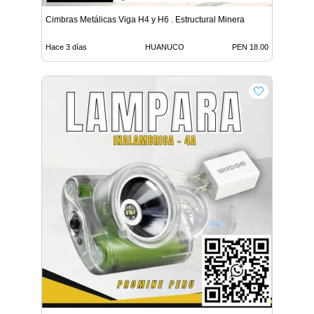
Cimbras Metálicas Viga H4 y H6 . Estructural Minera
Hace 3 días
HUANUCO
PEN 18.00