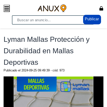
Publicar
Home
/ Compras - Ventas / Anuncio de todo
Lyman Mallas Protección y
Durabilidad en Mallas
Deportivas
Publicado el
2024-09-25 09:49:39
- cód.
973