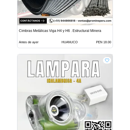
Cimbras Metálicas Viga H4 y H6 . Estructural Minera
Antes de ayer
HUANUCO
PEN 18.00