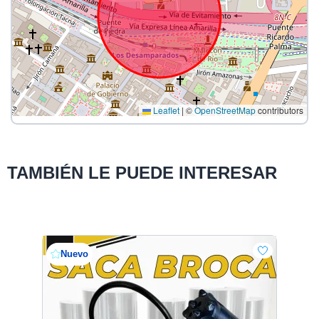
Leaflet
|
©
OpenStreetMap
contributors
TAMBIÉN LE PUEDE INTERESAR
Nuevo