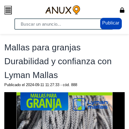
Publicar
Home
/ Compras - Ventas / Anuncio de todo
Mallas para granjas
Durabilidad y confianza con
Lyman Mallas
Publicado el
2024-09-11 11:27:33
- cód.
888