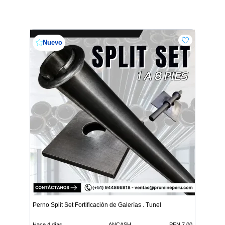
Nuevo
Perno Split Set Fortificación de Galerías . Tunel
Hace 4 días
ANCASH
PEN 7.00