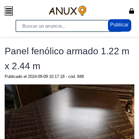
Publicar
Home
/ Compras - Ventas / Consumo masivo
Panel fenólico armado 1.22 m
x 2.44 m
Publicado el
2024-09-09 10:17:18
- cód.
848