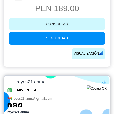
PEN 189.00
CONSULTAR
SEGURIDAD
VISUALIZACIÓN
reyes21.anma
reyes21.anma@gmail.com
reyes21.anma