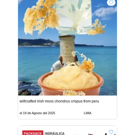
wilfcrafted irish moss chondrus crispus from peru
el 19 de Agosto del 2025
LIMA