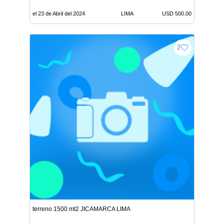
el 23 de Abril del 2024
LIMA
USD 500.00
2
terreno 1500 mt2 JICAMARCA LIMA