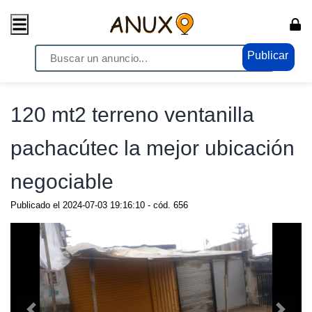
Publicar
Home
/ Propiedades - Inmuebles / Terrenos en VENTA
120 mt2 terreno ventanilla
pachacútec la mejor ubicación
negociable
Publicado el
2024-07-03 19:16:10
- cód.
656