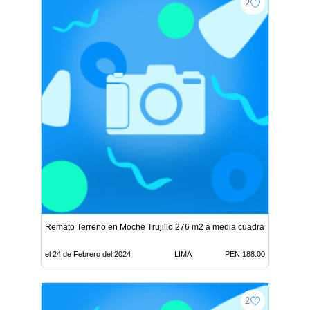
2
Remato Terreno en Moche Trujillo 276 m2 a media cuadra de Paname
el 24 de Febrero del 2024
LIMA
PEN 188.00
2