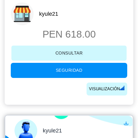
kyule21
PEN 618.00
CONSULTAR
SEGURIDAD
VISUALIZACIÓN
kyule21