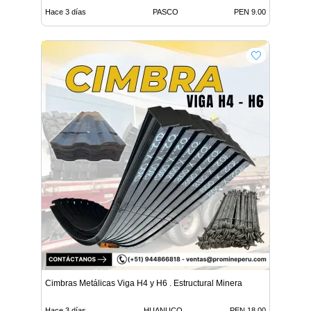
Hace 3 días
PASCO
PEN 9.00
Cimbras Metálicas Viga H4 y H6 . Estructural Minera
Hace 3 días
HUANUCO
PEN 18.00