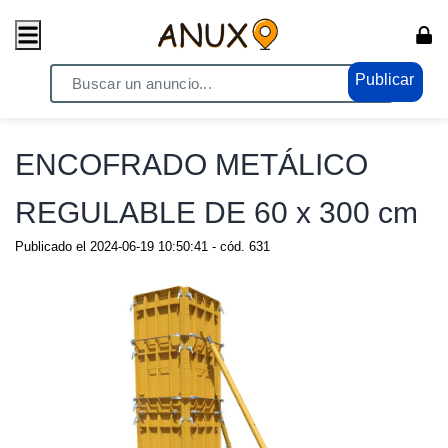
Publicar
Home
/ Compras - Ventas / Anuncio de todo
ENCOFRADO METÁLICO
REGULABLE DE 60 x 300 cm
Publicado el
2024-06-19 10:50:41
- cód.
631