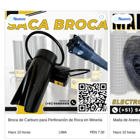
Nuevo
Nuevo
Broca de Carburo para Perforación de Roca en Minería
Malla de Acero 
Hace 10 horas
LIMA
PEN 7.00
Hace 10 horas