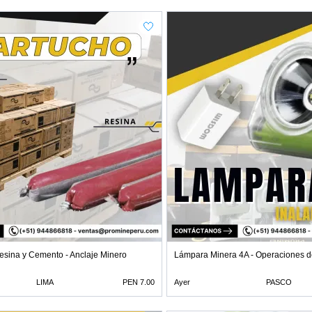
esina y Cemento - Anclaje Minero
Lámpara Minera 4A - Operaciones de
LIMA
PEN 7.00
Ayer
PASCO