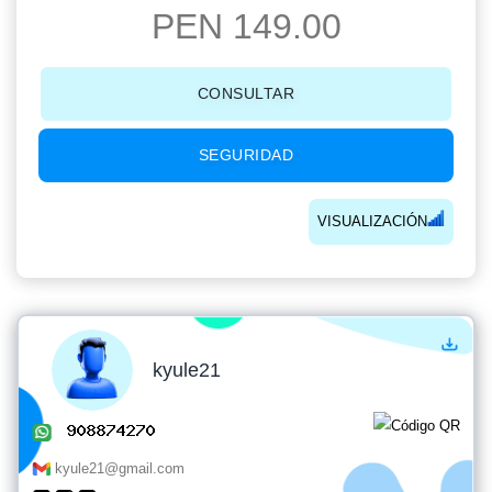
PEN 149.00
CONSULTAR
SEGURIDAD
VISUALIZACIÓN
kyule21
kyule21@gmail.com