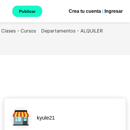
Crea tu cuenta
|
Ingresar
Publicar
Clases - Cursos
Departamentos - ALQUILER
kyule21