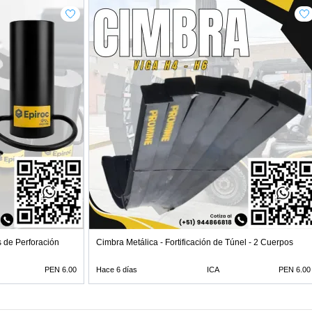
 de Perforación
Cimbra Metálica - Fortificación de Túnel - 2 Cuerpos
PEN 6.00
Hace 6 días
ICA
PEN 6.00