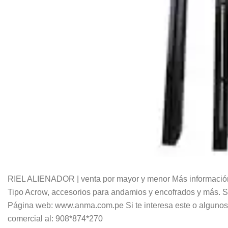
RIEL ALIENADOR | venta por mayor y menor Más información
Tipo Acrow, accesorios para andamios y encofrados y más.
Página web: www.anma.com.pe Si te interesa este o algunos
comercial al: 908*874*270