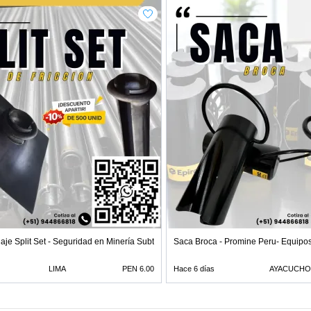
aje Split Set - Seguridad en Minería Subterrá
Saca Broca - Promine Peru- Equipos
LIMA
PEN 6.00
Hace 6 días
AYACUCHO