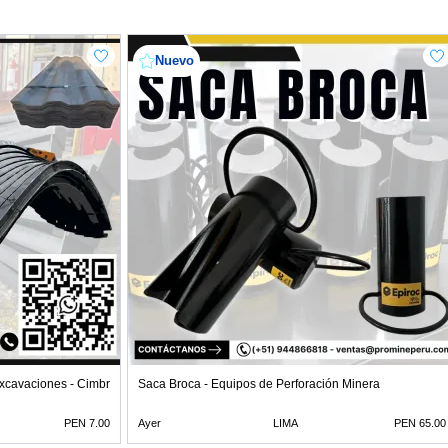
Nuevo
Excavaciones - Cimbra
Saca Broca - Equipos de Perforación Minera
PEN 7.00
Ayer
LIMA
PEN 65.00