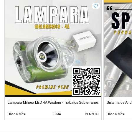
Lámpara Minera LED 4A Wisdom - Trabajos Subterráneos
Sistema de Ancl
Hace 6 días
LIMA
PEN 9.00
Hace 6 días