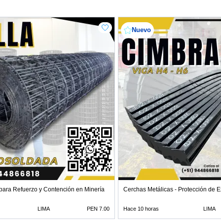
Nuevo
para Refuerzo y Contención en Minería
Cerchas Metálicas - Protección de 
LIMA
PEN 7.00
Hace 10 horas
LIMA