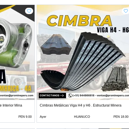
 Interior Mina
Cimbras Metálicas Viga H4 y H6 . Estructural Minera
PEN 9.00
Ayer
HUANUCO
PEN 18.00