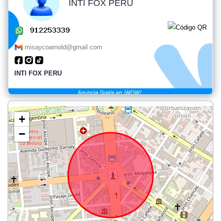
INTI FOX PERU
misaycoarnold@gmail.com
INTI FOX PERU
+
−