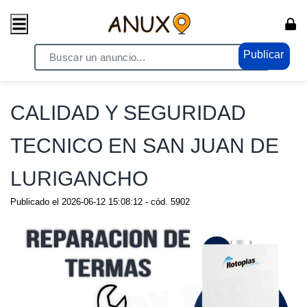
Publicar
Home
/ Servicios / Servicios Generales
CALIDAD Y SEGURIDAD
TECNICO EN SAN JUAN DE
LURIGANCHO
Publicado el
2026-06-12 15:08:12
- cód.
5902