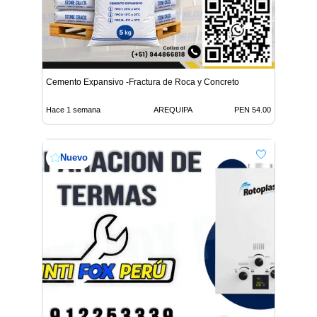
Cemento Expansivo -Fractura de Roca y Concreto
Hace 1 semana
AREQUIPA
PEN 54.00
Nuevo