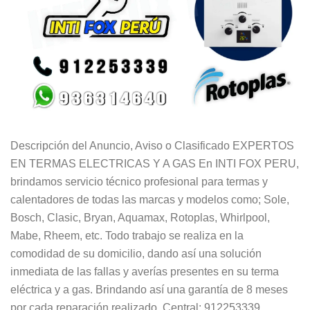
Descripción del Anuncio, Aviso o Clasificado EXPERTOS
EN TERMAS ELECTRICAS Y A GAS En INTI FOX PERU,
brindamos servicio técnico profesional para termas y
calentadores de todas las marcas y modelos como; Sole,
Bosch, Clasic, Bryan, Aquamax, Rotoplas, Whirlpool,
Mabe, Rheem, etc. Todo trabajo se realiza en la
comodidad de su domicilio, dando así una solución
inmediata de las fallas y averías presentes en su terma
eléctrica y a gas. Brindando así una garantía de 8 meses
por cada reparación realizado. Central: 912253339