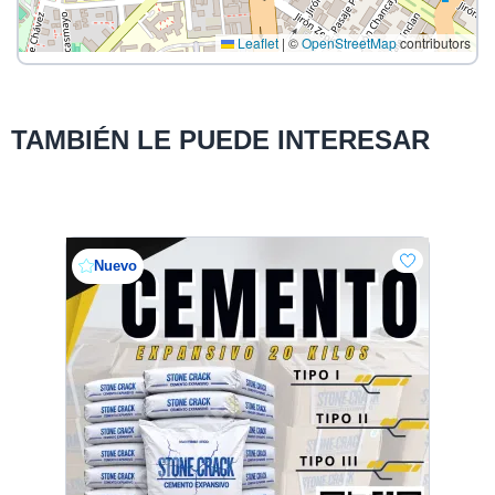
Leaflet
|
©
OpenStreetMap
contributors
TAMBIÉN LE PUEDE INTERESAR
Nuevo