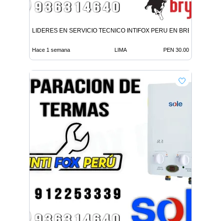
LIDERES EN SERVICIO TECNICO INTIFOX PERU EN BREÑA
Hace 1 semana
LIMA
PEN 30.00