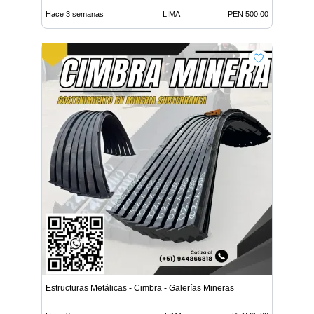
Hace 3 semanas
LIMA
PEN 500.00
Estructuras Metálicas - Cimbra - Galerías Mineras