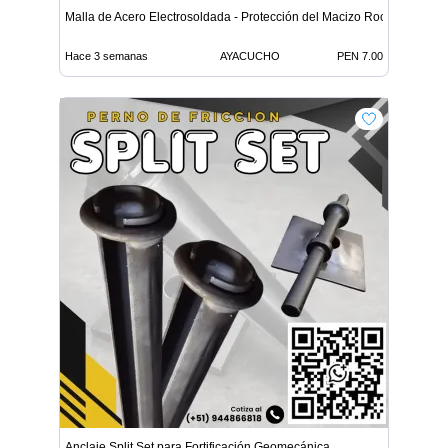
Malla de Acero Electrosoldada - Protección del Macizo Rocoso
Hace 3 semanas
AYACUCHO
PEN 7.00
Anclaje Split Set para Fortificación Geomecánica