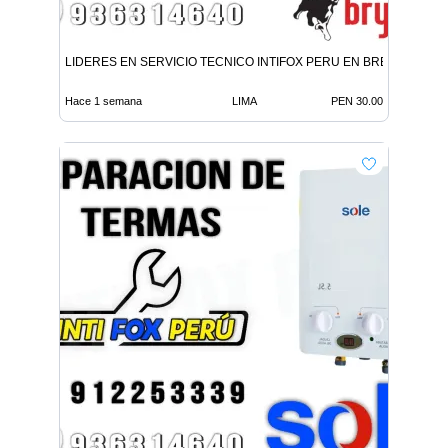
LIDERES EN SERVICIO TECNICO INTIFOX PERU EN BREÑA
Hace 1 semana
LIMA
PEN 30.00