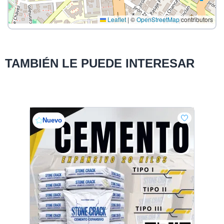
Leaflet
|
©
OpenStreetMap
contributors
TAMBIÉN LE PUEDE INTERESAR
Nuevo