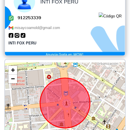
INTI FOX PERU
misaycoarnold@gmail.com
INTI FOX PERU
+
−