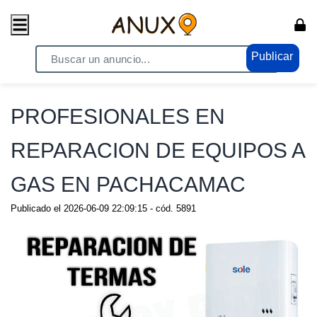
Publicar
Home
/ Servicios / Servicios Generales
PROFESIONALES EN
REPARACION DE EQUIPOS A
GAS EN PACHACAMAC
Publicado el
2026-06-09 22:09:15
- cód.
5891