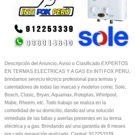
Descripción del Anuncio, Aviso o Clasificado EXPERTOS
EN TERMAS ELECTRICAS Y A GAS En INTI FOX PERU,
brindamos servicio técnico profesional para termas y
calentadores de todas las marcas y modelos como; Sole,
Bosch, Clasic, Bryan, Aquamax, Rotoplas, Whirlpool,
Mabe, Rheem, etc. Todo trabajo se realiza en la
comodidad de su domicilio, dando así una solución
inmediata de las fallas y averías presentes en su terma
eléctrica y a gas. Brindando así una garantía de 8 meses
por cada reparación realizado. Central: 912253339