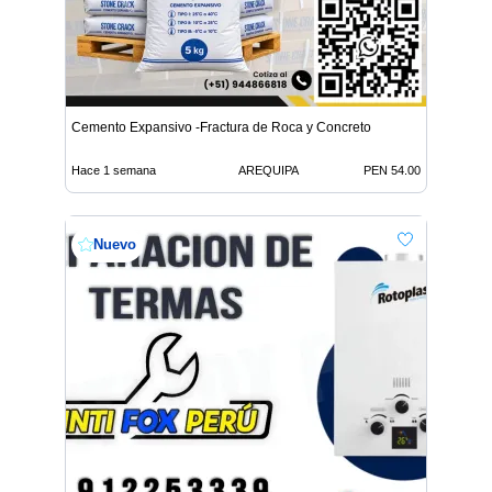
Cemento Expansivo -Fractura de Roca y Concreto
Hace 1 semana
AREQUIPA
PEN 54.00
Nuevo