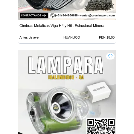
Cimbras Metálicas Viga H4 y H6 . Estructural Minera
Antes de ayer
HUANUCO
PEN 18.00