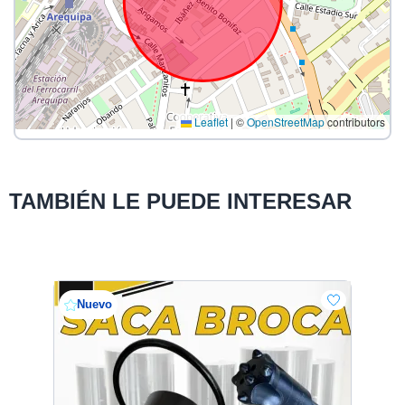
Leaflet
|
©
OpenStreetMap
contributors
TAMBIÉN LE PUEDE INTERESAR
Nuevo