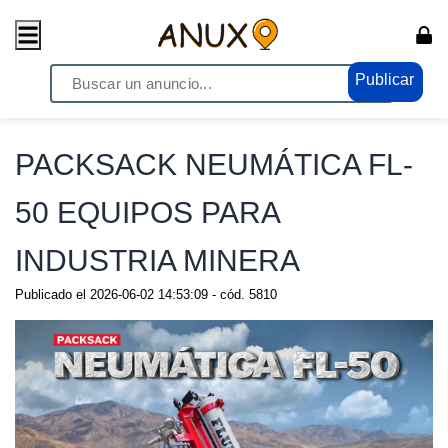
Publicar
Home
/ Compras - Ventas / Anuncio de todo
PACKSACK NEUMÁTICA FL-
50 EQUIPOS PARA
INDUSTRIA MINERA
Publicado el
2026-06-02 14:53:09
- cód.
5810