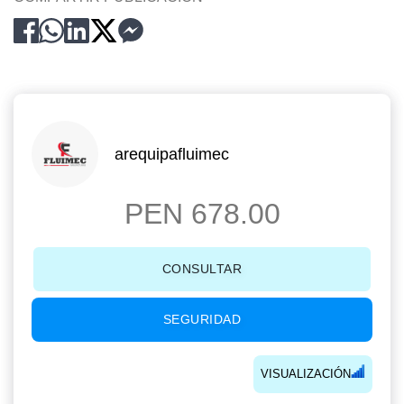
arequipafluimec
PEN 678.00
CONSULTAR
SEGURIDAD
VISUALIZACIÓN