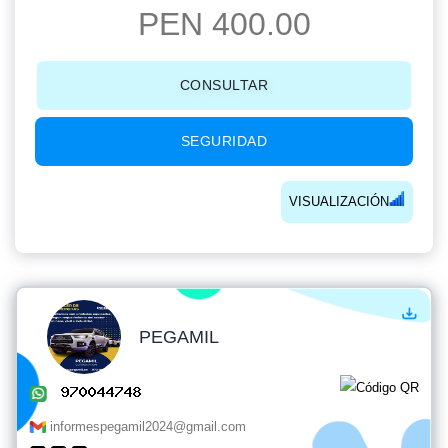
PEN 400.00
CONSULTAR
SEGURIDAD
VISUALIZACIÓN
PEGAMIL
informespegamil2024@gmail.com