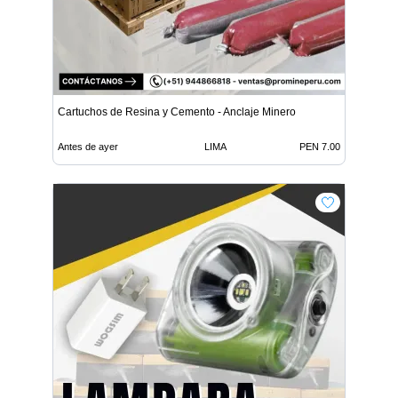
Cartuchos de Resina y Cemento - Anclaje Minero
Antes de ayer
LIMA
PEN 7.00