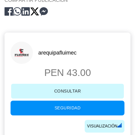
COMPARTIR PUBLICACION
arequipafluimec
PEN 43.00
CONSULTAR
SEGURIDAD
VISUALIZACIÓN