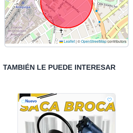
Leaflet
|
©
OpenStreetMap
contributors
TAMBIÉN LE PUEDE INTERESAR
Nuevo