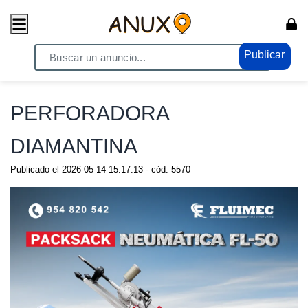
Publicar
Home
/ Compras - Ventas / Anuncio de todo
PERFORADORA
DIAMANTINA
Publicado el
2026-05-14 15:17:13
- cód.
5570