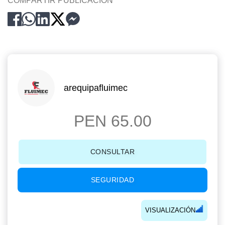
COMPARTIR PUBLICACION
arequipafluimec
PEN 65.00
CONSULTAR
SEGURIDAD
VISUALIZACIÓN