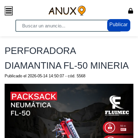
Publicar
Home
/ Compras - Ventas / Anuncio de todo
PERFORADORA
DIAMANTINA FL-50 MINERIA
Publicado el
2026-05-14 14:50:07
- cód.
5568