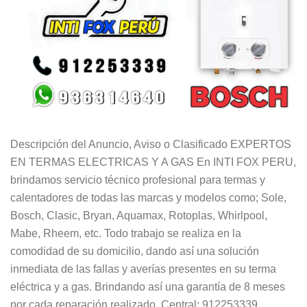
Descripción del Anuncio, Aviso o Clasificado EXPERTOS
EN TERMAS ELECTRICAS Y A GAS En INTI FOX PERU,
brindamos servicio técnico profesional para termas y
calentadores de todas las marcas y modelos como; Sole,
Bosch, Clasic, Bryan, Aquamax, Rotoplas, Whirlpool,
Mabe, Rheem, etc. Todo trabajo se realiza en la
comodidad de su domicilio, dando así una solución
inmediata de las fallas y averías presentes en su terma
eléctrica y a gas. Brindando así una garantía de 8 meses
por cada reparación realizado. Central: 912253339