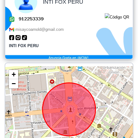
INTI FOX PERU
misaycoarnold@gmail.com
INTI FOX PERU
+
−