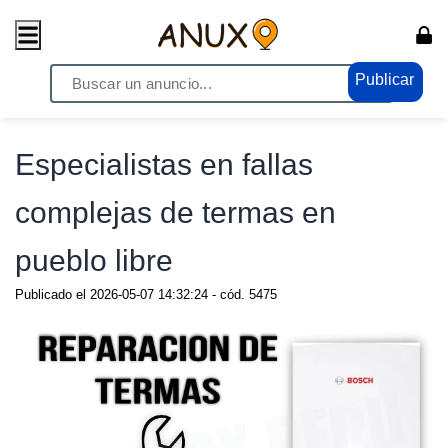
Publicar
Home
/ Servicios / Servicios Generales
Especialistas en fallas
complejas de termas en
pueblo libre
Publicado el
2026-05-07 14:32:24
- cód.
5475