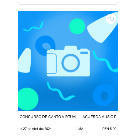
2
CONCURSO DE CANTO VIRTUAL - LACUERDA MUSIC PERÚ
el 27 de Abril del 2024
LIMA
PEN 5.00