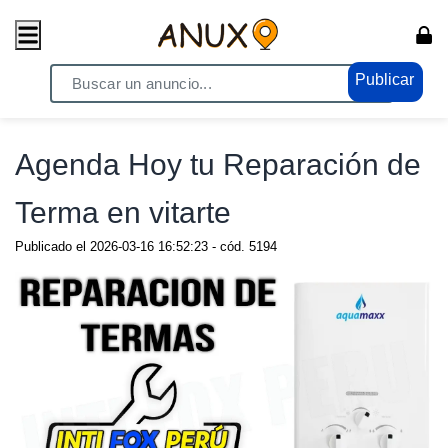
Publicar
Home
/ Servicios / Musica
Agenda Hoy tu Reparación de
Terma en vitarte
Publicado el
2026-03-16 16:52:23
- cód.
5194