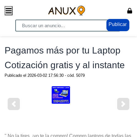
Publicar
Home
/ Compras - Ventas / Anuncio de todo
Pagamos más por tu Laptop
Cotización gratis y al instante
Publicado el
2026-03-02 17:56:30
- cód.
5079
" No la tires, ¡yo te la compro! Compro laptops de todas las