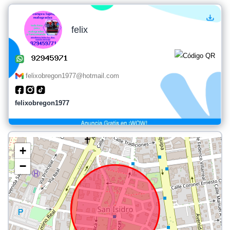
felix
felixobregon1977@hotmail.com
felixobregon1977
+
−