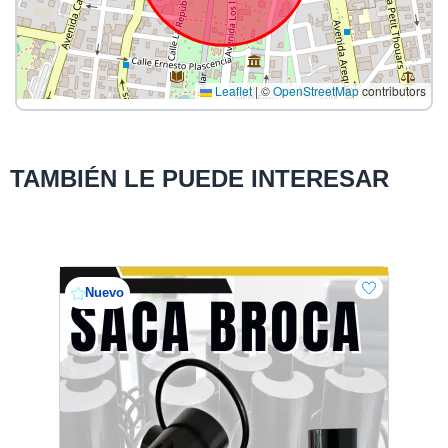
Leaflet
|
©
OpenStreetMap
contributors
TAMBIÉN LE PUEDE INTERESAR
Nuevo