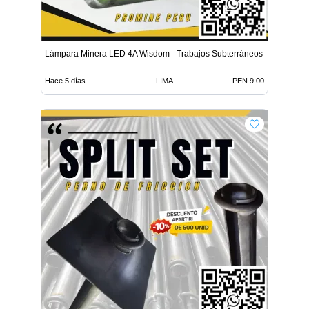
Lámpara Minera LED 4A Wisdom - Trabajos Subterráneos
Hace 5 días
LIMA
PEN 9.00