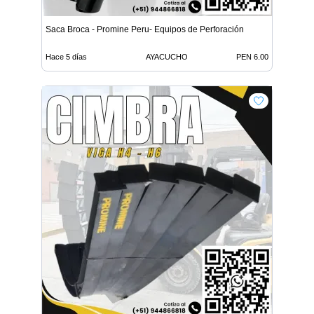
Saca Broca - Promine Peru- Equipos de Perforación
Hace 5 días
AYACUCHO
PEN 6.00