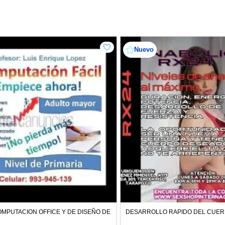
Nuevo
MPUTACION OFFICE Y DE DISEÑO DE PAGINAS WEB PARA TODAS LAS EDAD
DESARROLLO RAPIDO DEL CUER