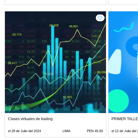
Clases virtuales de trading
PRIMER TALL
el 28 de Julio del 2024
LIMA
PEN 45.00
el 12 de Julio del