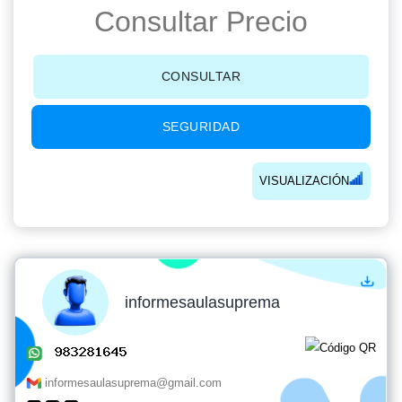
Consultar Precio
CONSULTAR
SEGURIDAD
VISUALIZACIÓN
informesaulasuprema
informesaulasuprema@gmail.com