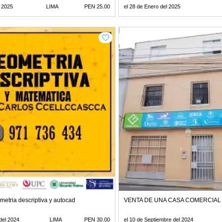
l 2025
LIMA
PEN 25.00
el 28 de Enero del 2025
metria descriptiva y autocad
VENTA DE UNA CASA COMERCIAL 
del 2024
LIMA
PEN 30.00
el 10 de Septiembre del 2024