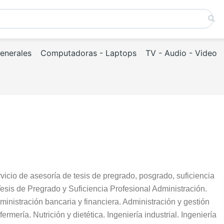
Generales
Computadoras - Laptops
TV - Audio - Video
icio de asesoría de tesis de pregrado, posgrado, suficiencia
Tesis de Pregrado y Suficiencia Profesional Administración.
ministración bancaria y financiera. Administración y gestión
rmería. Nutrición y dietética. Ingeniería industrial. Ingeniería