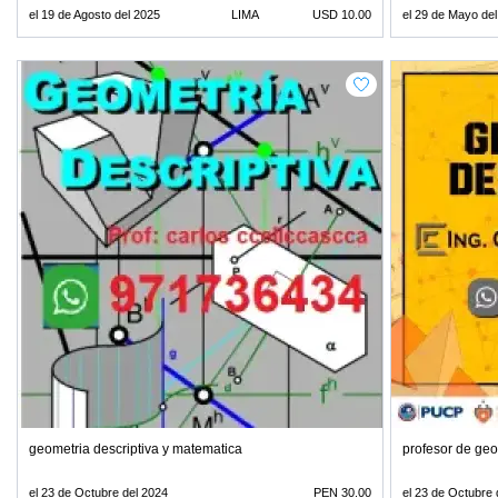
el 19 de Agosto del 2025
LIMA
USD 10.00
el 29 de Mayo de
geometria descriptiva y matematica
profesor de geo
el 23 de Octubre del 2024
PEN 30.00
el 23 de Octubre 