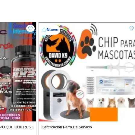
Nuevo
ES
PO QUE QUIERES CON ANABOLIC RX24
Certificación Perro De Servicio