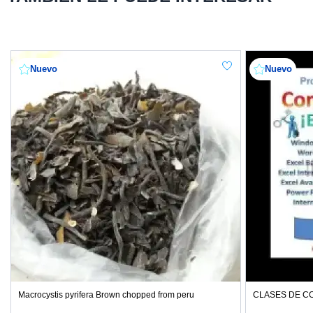
Nuevo
Nuevo
Macrocystis pyrifera Brown chopped from peru
CLASES DE CO