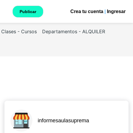
Crea tu cuenta
|
Ingresar
Publicar
Clases - Cursos
Departamentos - ALQUILER
informesaulasuprema