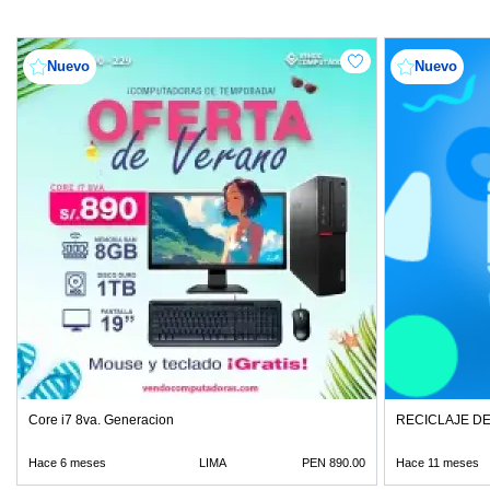
Nuevo
Nuevo
Core i7 8va. Generacion
RECICLAJE D
Hace 6 meses
LIMA
PEN 890.00
Hace 11 meses