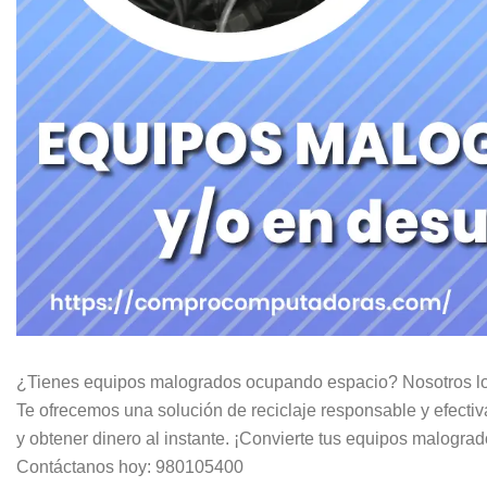
¿Tienes equipos malogrados ocupando espacio? Nosotros los
Te ofrecemos una solución de reciclaje responsable y efecti
y obtener dinero al instante. ¡Convierte tus equipos malogra
Contáctanos hoy: 980105400