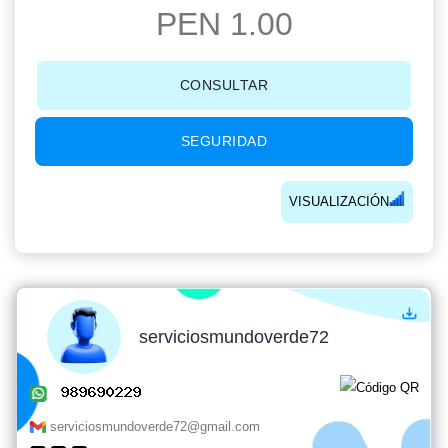
PEN 1.00
CONSULTAR
SEGURIDAD
VISUALIZACIÓN
serviciosmundoverde72
serviciosmundoverde72@gmail.com