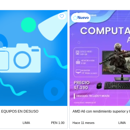
Nuevo
E EQUIPOS EN DESUSO
AMD A6 con rendimiento superior y l
LIMA
PEN 1.00
Hace 11 meses
LIMA