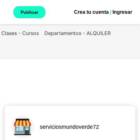
Crea tu cuenta
|
Ingresar
Publicar
Clases - Cursos
Departamentos - ALQUILER
serviciosmundoverde72