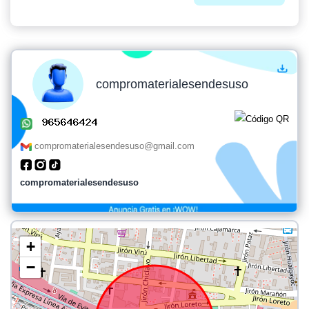
compromaterialesendesuso
compromaterialesendesuso@gmail.com
compromaterialesendesuso
+
−