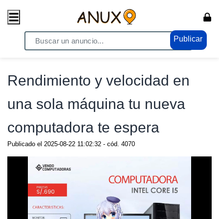
Publicar
Home
/ Electrónicos - Video / Computadoras - Laptops
Rendimiento y velocidad en
una sola máquina tu nueva
computadora te espera
Publicado el
2025-08-22 11:02:32
- cód.
4070