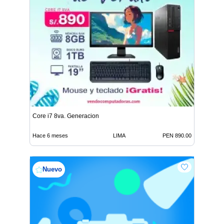
Core i7 8va. Generacion
Hace 6 meses
LIMA
PEN 890.00
Nuevo