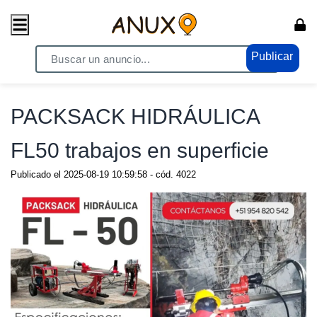
Publicar
Home
/ Compras - Ventas / Anuncio de todo
PACKSACK HIDRÁULICA
FL50 trabajos en superficie
Publicado el
2025-08-19 10:59:58
- cód.
4022