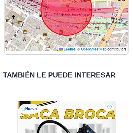
Leaflet
|
©
OpenStreetMap
contributors
TAMBIÉN LE PUEDE INTERESAR
Nuevo