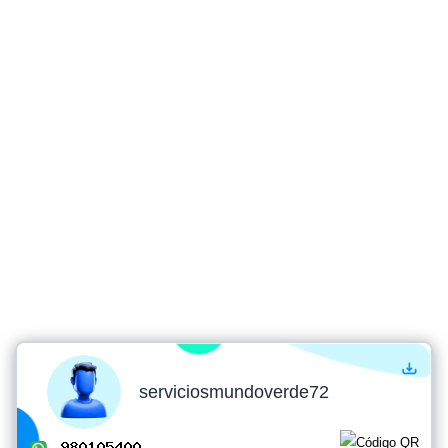
serviciosmundoverde72