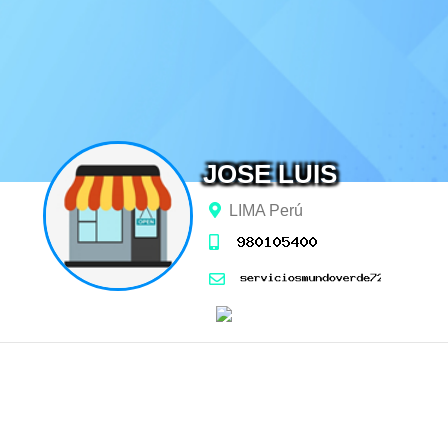
JOSE LUIS
LIMA Perú