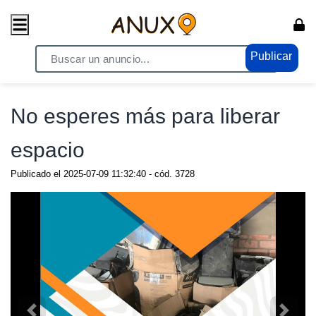
Publicar
Home
/ Electrónicos - Video / Cámaras y accesorios
No esperes más para liberar
espacio
Publicado el
2025-07-09 11:32:40
- cód.
3728