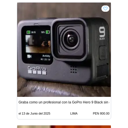
Graba como un profesional con la GoPro Hero 9 Black sin gastar una f
el 13 de Junio del 2025
LIMA
PEN 800.00