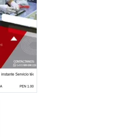
instante Servicio técnico confiable
MA
PEN 1.00