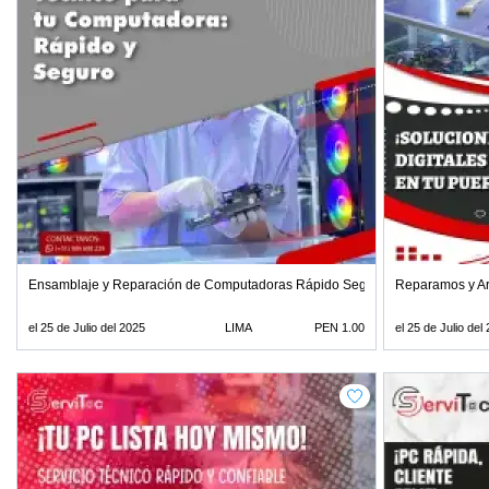
Ensamblaje y Reparación de Computadoras Rápido Seguro y con Garantía
Reparamos y Ar
el 25 de Julio del 2025
LIMA
PEN 1.00
el 25 de Julio del