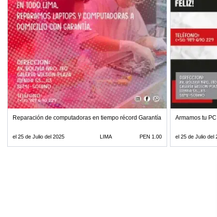
Reparación de computadoras en tiempo récord Garantía incluida
Armamos tu PC 
el 25 de Julio del 2025
LIMA
PEN 1.00
el 25 de Julio del