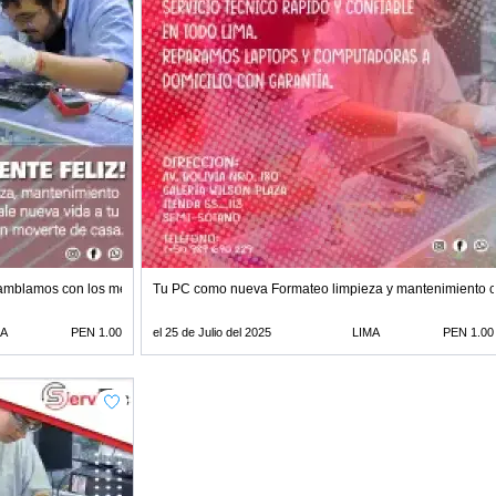
samblamos con los mejores componentes
Tu PC como nueva Formateo limpieza y mantenimiento 
MA
PEN 1.00
el 25 de Julio del 2025
LIMA
PEN 1.00