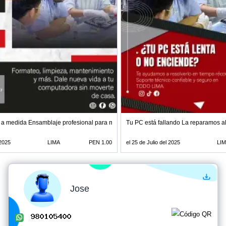
a medida Ensamblaje profesional para máximo rendimiento
Tu PC está fallando La reparamos al 
 2025
LIMA
PEN 1.00
el 25 de Julio del 2025
LI
Jose