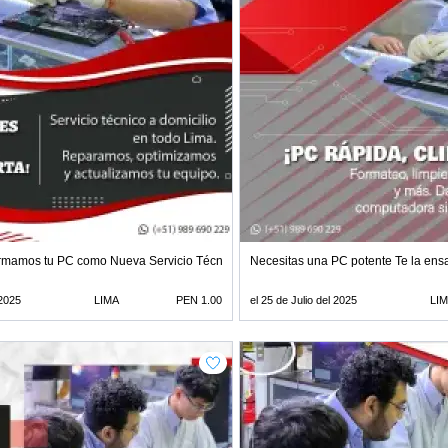
mamos tu PC como Nueva Servicio Técnico Profesional
Necesitas una PC potente Te la en
 2025
LIMA
PEN 1.00
el 25 de Julio del 2025
LI