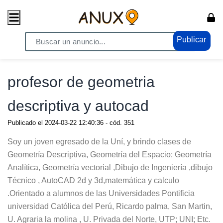
Publicar
Home
/ Servicios / Clases - Cursos
profesor de geometria
descriptiva y autocad
Publicado el
2024-03-22 12:40:36
- cód.
351
Soy un joven egresado de la Uní, y brindo clases de
Geometría Descriptiva, Geometría del Espacio; Geometría
Analítica, Geometría vectorial ,Dibujo de Ingeniería ,dibujo
Técnico , AutoCAD 2d y 3d,matemática y calculo
.Orientado a alumnos de las Universidades Pontificia
universidad Católica del Perú, Ricardo palma, San Martin,
U. Agraria la molina , U. Privada del Norte, UTP; UNI; Etc.