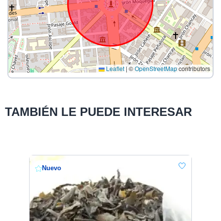
Leaflet
|
©
OpenStreetMap
contributors
TAMBIÉN LE PUEDE INTERESAR
Nuevo