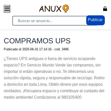
Publicar
Home
/ Electrónicos - Video / TV - Audio - Video
COMPRAMOS UPS
Publicado el
2025-06-16 17:14:16
- cód.
3486
¿Tienes UPS antiguas o fuera de servicio ocupando
espacio? En Servicio Mundo Verde las compramos, sin
importar si están operativas o no. Te ofrecemos una
solución rápida, segura y responsable de reciclaje. Retiro
a domicilio en toda Lima. Obtén dinero por esos equipos
olvidados. ¡Recupera espacio y contribuye al cuidado del
medio ambiente! Contáctanos al 980105400