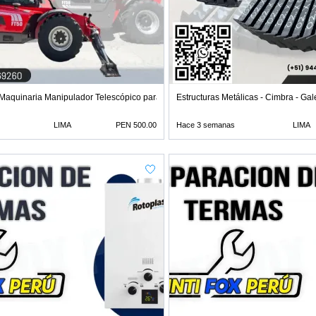
 Maquinaria Manipulador Telescópico para Con
Estructuras Metálicas - Cimbra - Gal
LIMA
PEN 500.00
Hace 3 semanas
LIMA