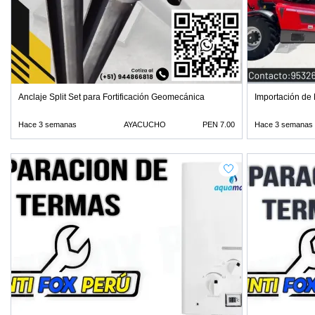
Anclaje Split Set para Fortificación Geomecánica
Importación de
Hace 3 semanas
AYACUCHO
PEN 7.00
Hace 3 semanas