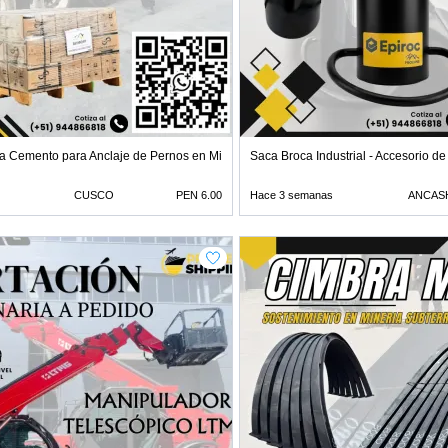
a Cemento para Anclaje de Pernos en Minería
Saca Broca Industrial - Accesorio de
CUSCO
PEN 6.00
Hace 3 semanas
ANCAS