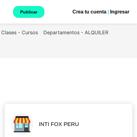
Crea tu cuenta
|
Ingresar
Publicar
Clases - Cursos
Departamentos - ALQUILER
INTI FOX PERU