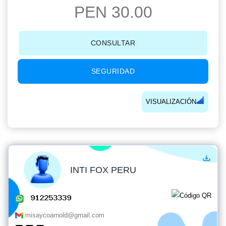
PEN 30.00
CONSULTAR
SEGURIDAD
VISUALIZACIÓN
INTI FOX PERU
misaycoarnold@gmail.com