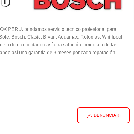
RU, brindamos servicio técnico profesional para
Sole, Bosch, Clasic, Bryan, Aquamax, Rotoplas, Whirlpool,
e su domicilio, dando así una solución inmediata de las
indando así una garantía de 8 meses por cada reparación
DENUNCIAR