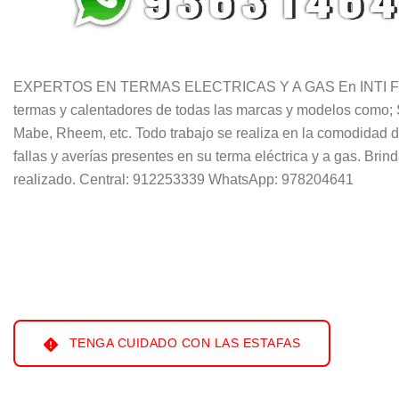
EXPERTOS EN TERMAS ELECTRICAS Y A GAS En INTI FOX PE
termas y calentadores de todas las marcas y modelos como; 
Mabe, Rheem, etc. Todo trabajo se realiza en la comodidad d
fallas y averías presentes en su terma eléctrica y a gas. Br
realizado. Central: 912253339 WhatsApp: 978204641
TENGA CUIDADO CON LAS ESTAFAS