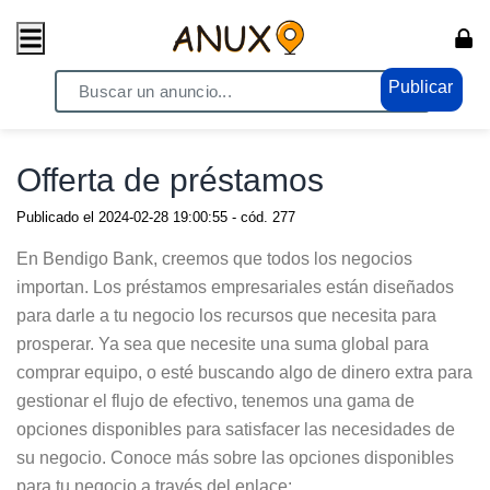
Publicar
Home
/ Servicios / Servicios Generales
Offerta de préstamos
Publicado el
2024-02-28 19:00:55
- cód.
277
En Bendigo Bank, creemos que todos los negocios
importan. Los préstamos empresariales están diseñados
para darle a tu negocio los recursos que necesita para
prosperar. Ya sea que necesite una suma global para
comprar equipo, o esté buscando algo de dinero extra para
gestionar el flujo de efectivo, tenemos una gama de
opciones disponibles para satisfacer las necesidades de
su negocio. Conoce más sobre las opciones disponibles
para tu negocio a través del enlace: