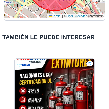
Leaflet
|
©
OpenStreetMap
contributors
TAMBIÉN LE PUEDE INTERESAR
Nuevo