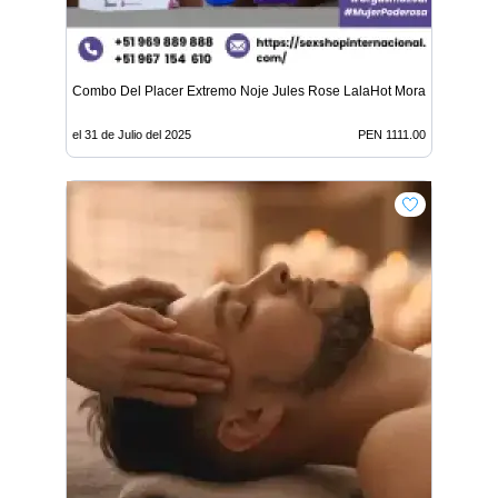
Combo Del Placer Extremo Noje Jules Rose LalaHot Morazul 100 ml
el 31 de Julio del 2025
PEN 1111.00