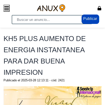
Publicar
Home
/ Moda - Belleza / Salud y Belleza
KH5 PLUS AUMENTO DE
ENERGIA INSTANTANEA
PARA DAR BUENA
IMPRESION
Publicado el
2025-03-28 12:13:11
- cód.
2421