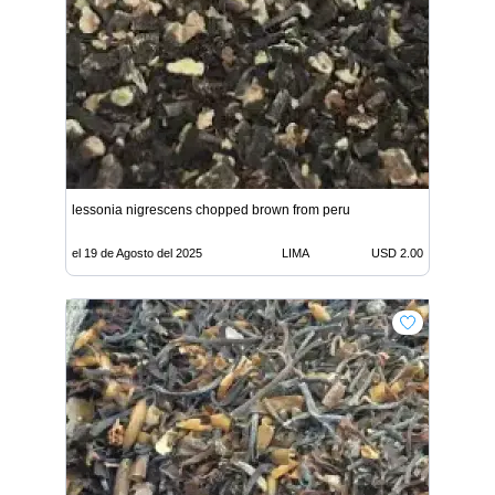
lessonia nigrescens chopped brown from peru
el 19 de Agosto del 2025
LIMA
USD 2.00