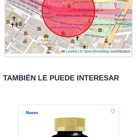
Leaflet
|
©
OpenStreetMap
contributors
TAMBIÉN LE PUEDE INTERESAR
Nuevo