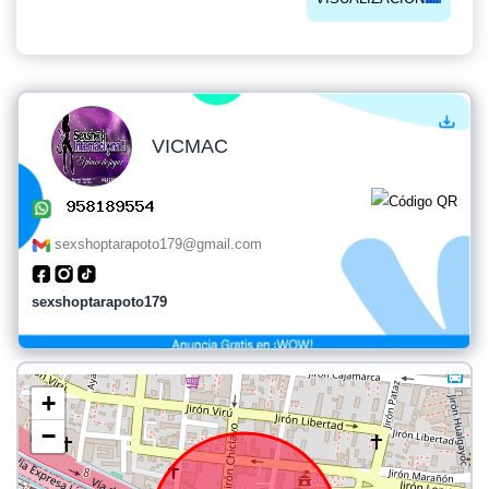
VICMAC
sexshoptarapoto179@gmail.com
sexshoptarapoto179
+
−