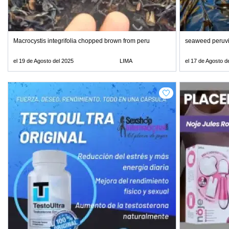
Macrocystis integrifolia chopped brown from peru
seaweed peruvi
el 19 de Agosto del 2025
LIMA
el 17 de Agosto d