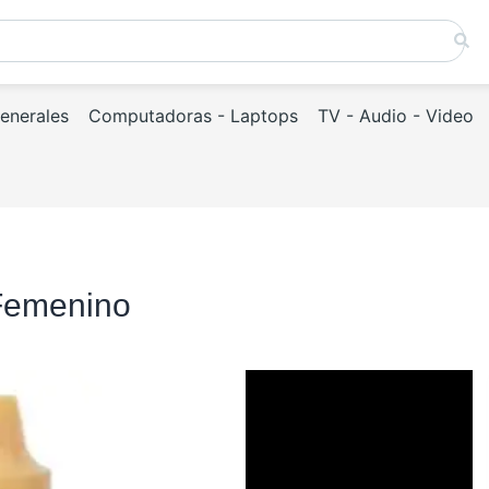
Generales
Computadoras - Laptops
TV - Audio - Video
 Femenino