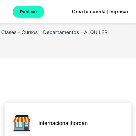
Crea tu cuenta
|
Ingresar
Publicar
Clases - Cursos
Departamentos - ALQUILER
internacionaljhordan