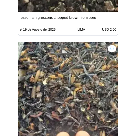
lessonia nigrescens chopped brown from peru
el 19 de Agosto del 2025
LIMA
USD 2.00