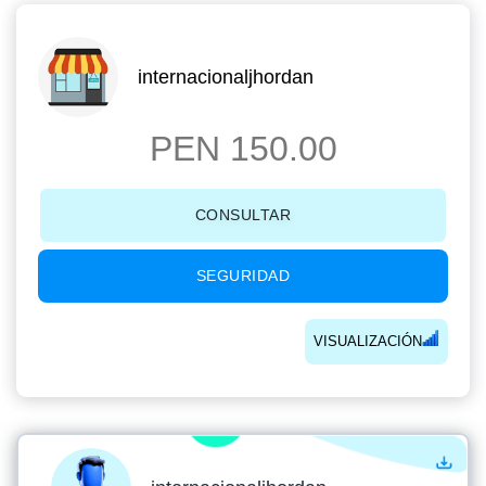
internacionaljhordan
PEN 150.00
CONSULTAR
SEGURIDAD
VISUALIZACIÓN