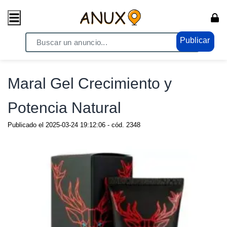
Publicar
Home
/ Moda - Belleza / Salud y Belleza
Maral Gel Crecimiento y
Potencia Natural
Publicado el
2025-03-24 19:12:06
- cód.
2348