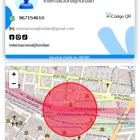
internacionaljhordan
internacionaljhordan@gmail.com
internacionaljhordan
+
−