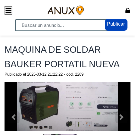
Publicar
Home
/ Compras - Ventas / Anuncio de todo
MAQUINA DE SOLDAR
BAUKER PORTATIL NUEVA
Publicado el
2025-03-12 21:22:22
- cód.
2289