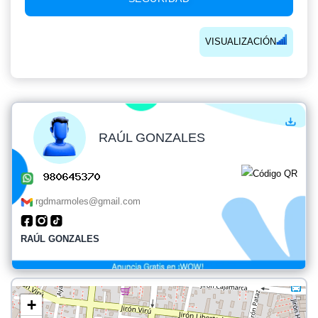
VISUALIZACIÓN
RAÚL GONZALES
rgdmarmoles@gmail.com
RAÚL GONZALES
+