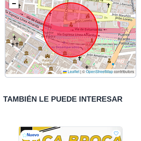
−
Leaflet
|
©
OpenStreetMap
contributors
TAMBIÉN LE PUEDE INTERESAR
Nuevo