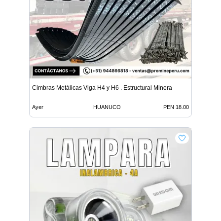
Cimbras Metálicas Viga H4 y H6 . Estructural Minera
Ayer
HUANUCO
PEN 18.00