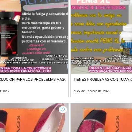
OLUCION PARA LOS PROBLEMAS MASCULINOS Y EMPIEZA A REVIVIR LA LLAM
TIENES PROBLEMAS CON TU AMIG
l 2025
el 27 de Febrero del 2025