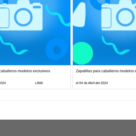
 caballeros modelos exclusivos
Zapatillas para caballeros modelos 
 2024
LIMA
el 04 de Abril del 2024