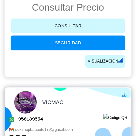
Consultar Precio
CONSULTAR
SEGURIDAD
VISUALIZACIÓN
VICMAC
sexshoptarapoto179@gmail.com