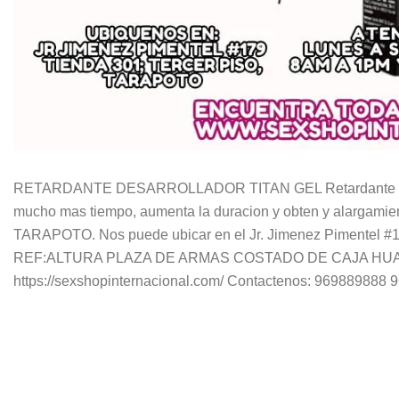
RETARDANTE DESARROLLADOR TITAN GEL Retardante eficaz 
mucho mas tiempo, aumenta la duracion y obten y alarga
TARAPOTO. Nos puede ubicar en el Jr. Jimenez Pimentel 
REF:ALTURA PLAZA DE ARMAS COSTADO DE CAJA HUANCAYO 
https://sexshopinternacional.com/ Contactenos: 96988988