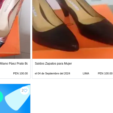
Milano Páez Prato Botero
Saldos Zapatos para Mujer
PEN 100.00
el 04 de Septiembre del 2024
LIMA
PEN 100.00
2