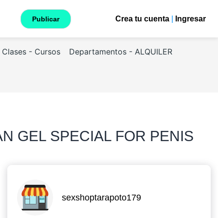
Crea tu cuenta
|
Ingresar
Publicar
Clases - Cursos
Departamentos - ALQUILER
N GEL SPECIAL FOR PENIS
sexshoptarapoto179