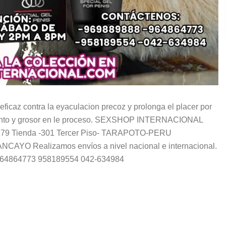
contra la eyaculacion precoz y prolonga el placer por
miento y grosor en le proceso. SEXSHOP INTERNACIONAL
#179 Tienda -301 Tercer Piso- TARAPOTO-PERU
Realizamos envíos a nivel nacional e internacional.
8 964864773 958189554 042-634984