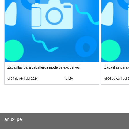
Zapatillas para caballeros modelos exclusivos
Zapatillas para
el 04 de Abril del 2024
LIMA
el 04 de Abril del
anuxi.pe